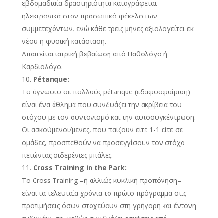
εβδομαδιαία δραστηριότητα καταγράφεται
ηλεκτρονικά στον προσωπικό φάκελο των
συμμετεχόντων, ενώ κάθε τρεις μήνες αξιολογείται εκ
νέου η φυσική κατάσταση.
Απαιτείται ιατρική βεβαίωση από Παθολόγο ή
Καρδιολόγο.
Pétanque:
Το άγνωστο σε πολλούς pétanque (εδαφοσφαίριση)
είναι ένα άθλημα που συνδυάζει την ακρίβεια του
στόχου με τον συντονισμό και την αυτοσυγκέντρωση.
Οι ασκούμενοι/μενες, που παίζουν είτε 1-1 είτε σε
ομάδες, προσπαθούν να προσεγγίσουν τον στόχο
πετώντας σιδερένιες μπάλες.
Cross Training in the Park:
Το Cross Training –ή αλλιώς κυκλική προπόνηση–
είναι τα τελευταία χρόνια το πρώτο πρόγραμμα στις
προτιμήσεις όσων στοχεύουν στη γρήγορη και έντονη