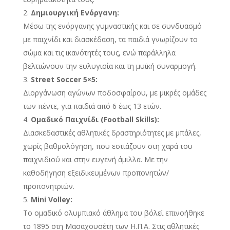
Δημιουργική Ενόργανη:
Μέσω της ενόργανης γυμναστικής και σε συνδυασμό
με παιχνίδι και διασκέδαση, τα παιδιά γνωρίζουν το
σώμα και τις ικανότητές τους, ενώ παράλληλα
βελτιώνουν την ευλυγισία και τη μυϊκή συναρμογή.
Street Soccer 5×5:
Διοργάνωση αγώνων ποδοσφαίρου, με μικρές ομάδες
των πέντε, για παιδιά από 6 έως 13 ετών.
Ομαδικό Παιχνίδι (Football Skills):
Διασκεδαστικές αθλητικές δραστηριότητες με μπάλες,
χωρίς βαθμολόγηση, που εστιάζουν στη χαρά του
παιχνιδιού και στην ευγενή άμιλλα. Με την
καθοδήγηση εξειδικευμένων προπονητών/
προπονητριών.
Mini
Volley:
Το ομαδικό ολυμπιακό άθλημα του βόλεϊ επινοήθηκε
το 1895 στη Μασαχουσέτη των Η.Π.Α. Στις αθλητικές