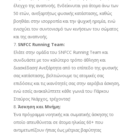
έλεγχο της αναπνοής. Ενδείκνυται για άτομα άνω των
50 ετών, ανεξαρτήτως φυσικής κατάστασης, καθώς
βοηθάει στην ισορροπία και την ψυχική ηρεμία, ενώ
ενισχύει τον συντονισμό των κινήσεων του σώματος
και της αναπνοής.
SNFCC Running Team:
Ελάτε στην ομάδα του SNFCC Running Team και
συνδυάστε με τον καλύτερο τρόπο άθληση και
διασκέδαση! Ανεξάρτητα από το επίπεδο της φυσικής
σας κατάστασης, βελτιώνουμε τις ατομικές σας
επιδόσεις και τις ικανότητές σας στην αερόβια άσκηση,
ενώ εσείς ανακαλύπτετε κάθε γωνιά του Πάρκου
Σταύρος Νιάρχος, τρέχοντας!
Άσκηση και Μνήμη:
Ένα πρόγραμμα νοητικής και σωματικής άσκησης το
οποίο απευθύνεται σε άτομα ηλικίας 60+ που
αντιμετωπίζουν ήπιας έως μέτριας βαρύτητας