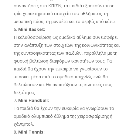
συναντήσεις στο ΚΠΙΣΝ, τα παιδιά εξασκούνται σε
τρία χαρακτηριστικά στοιχεία του αθλήματος: τη
μετωπική πάσα, τη μανσέτα και το σερβίς από κάτω.
Mini Basket:
Η καλαθοσφαίριση ως ομαδικό άθλημα συνεισφέρει
στην ανάπτυξη των στοιχείων της κοινωνικότητας και
της συντροφικότητας των παιδιών, παράλληλα με τη
φυσική βελτίωση διαφόρων ικανοτήτων τους. Τα
παιδιά θα έχουν την ευκαιρία να γνωρίσουν το
μπάσκετ μέσα από το ομαδικό παιχνίδι, ενώ θα
βελτιώσουν και θα αναπτύξουν τις κινητικές τους
δεξιότητες.
Mini Handball:
Τα παιδιά θα έχουν την ευκαιρία να γνωρίσουν το
ομαδικό ολυμπιακό άθλημα της χειροσφαίρισης ή
χάντμπολ.
Mini Tennis: