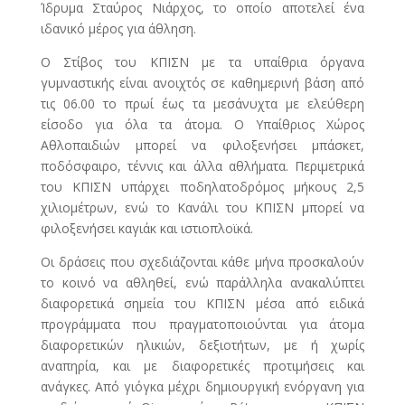
Ίδρυμα Σταύρος Νιάρχος, το οποίο αποτελεί ένα
ιδανικό μέρος για άθληση.
Ο Στίβος του ΚΠΙΣΝ με τα υπαίθρια όργανα
γυμναστικής είναι ανοιχτός σε καθημερινή βάση από
τις 06.00 το πρωί έως τα μεσάνυχτα με ελεύθερη
είσοδο για όλα τα άτομα. Ο Υπαίθριος Χώρος
Αθλοπαιδιών μπορεί να φιλοξενήσει μπάσκετ,
ποδόσφαιρο, τέννις και άλλα αθλήματα. Περιμετρικά
του ΚΠΙΣΝ υπάρχει ποδηλατοδρόμος μήκους 2,5
χιλιομέτρων, ενώ το Κανάλι του ΚΠΙΣΝ μπορεί να
φιλοξενήσει καγιάκ και ιστιοπλοϊκά.
Οι δράσεις που σχεδιάζονται κάθε μήνα προσκαλούν
το κοινό να αθληθεί, ενώ παράλληλα ανακαλύπτει
διαφορετικά σημεία του ΚΠΙΣΝ μέσα από ειδικά
προγράμματα που πραγματοποιούνται για άτομα
διαφορετικών ηλικιών, δεξιοτήτων, με ή χωρίς
αναπηρία, και με διαφορετικές προτιμήσεις και
ανάγκες. Από γιόγκα μέχρι δημιουργική ενόργανη για