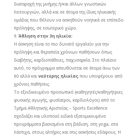
διαταραχή της μνήμης ή/και άλλων γνωστικών
λειτουργιών, αλλά και σε άτομα της ίδιας ηλικιακής
ομάδας που θέλουν να ασκηθούν νοητικά σε επίπεδο
πρόληψης, σε εσωτερικό χώρο.
Άθληση στην 3η ηλικία:
Η άσκηση είναι το πιο δυνατό εργαλείο για την
πρόληψη και θεραπεία χρόνιων παθήσεων όπως
διαβήτης, καρδιοπάθειες, παχυσαρκία. Στο πλαίσιο
αυτό, το πρόγραμμα απευθύνεται σε άτομα άνω των
60 αλλά και
νεότερης ηλικίας
που υποφέρουν από
χρόνιες παθήσεις.
Το εξειδικευμένο προσωπικό (καθηγητές/καθηγήτριες
φυσικής αγωγής, φυσίατροι, καρδιολόγοι) από το
Τμήμα Αθλητικής Αριστείας – Sports Excellence
σχεδιάζει και υλοποιεί ειδικά εξατομικευμένα
προγράμματα βασισμένα στη βάδιση, στη yoga, στα
λάστιχα, στους αλτήρες και στις ασκήσεις εδάφους. Η