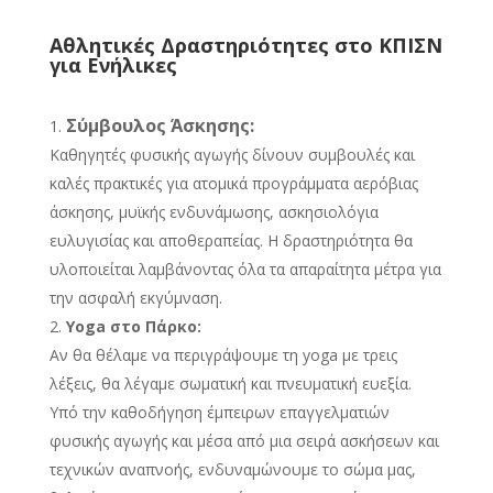
Αθλητικές Δραστηριότητες στο ΚΠΙΣΝ
για Ενήλικες
Σύμβουλος Άσκησης:
Καθηγητές φυσικής αγωγής δίνουν συμβουλές και
καλές πρακτικές για ατομικά προγράμματα αερόβιας
άσκησης, μυϊκής ενδυνάμωσης, ασκησιολόγια
ευλυγισίας και αποθεραπείας. Η δραστηριότητα θα
υλοποιείται λαμβάνοντας όλα τα απαραίτητα μέτρα για
την ασφαλή εκγύμναση.
Yoga στο Πάρκο:
Αν θα θέλαμε να περιγράψουμε τη yoga με τρεις
λέξεις, θα λέγαμε σωματική και πνευματική ευεξία.
Υπό την καθοδήγηση έμπειρων επαγγελματιών
φυσικής αγωγής και μέσα από μια σειρά ασκήσεων και
τεχνικών αναπνοής, ενδυναμώνουμε το σώμα μας,