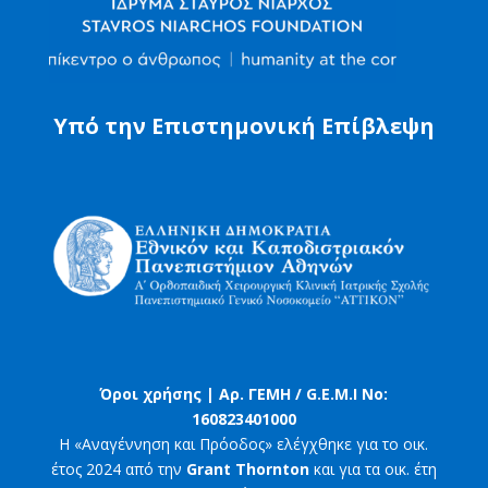
Υπό την Επιστημονική Επίβλεψη
Όροι χρήσης |
Αρ. ΓΕΜΗ / G.E.M.I No:
160823401000
Η «Αναγέννηση και Πρόοδος» ελέγχθηκε για το οικ.
έτος 2024 από την
Grant Thornton
και για τα οικ. έτη