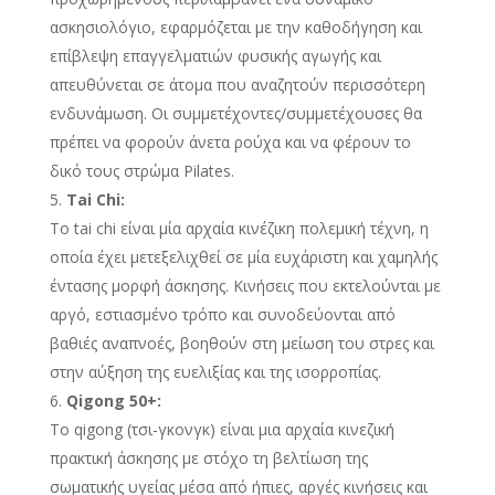
ασκησιολόγιο, εφαρμόζεται με την καθοδήγηση και
επίβλεψη επαγγελματιών φυσικής αγωγής και
απευθύνεται σε άτομα που αναζητούν περισσότερη
ενδυνάμωση. Οι συμμετέχοντες/συμμετέχουσες θα
πρέπει να φορούν άνετα ρούχα και να φέρουν το
δικό τους στρώμα Pilates.
Tai Chi:
Το tai chi είναι μία αρχαία κινέζικη πολεμική τέχνη, η
οποία έχει μετεξελιχθεί σε μία ευχάριστη και χαμηλής
έντασης μορφή άσκησης. Κινήσεις που εκτελούνται με
αργό, εστιασμένο τρόπο και συνοδεύονται από
βαθιές αναπνοές, βοηθούν στη μείωση του στρες και
στην αύξηση της ευελιξίας και της ισορροπίας.
Qigong 50+:
Το qigong (τσι-γκονγκ) είναι μια αρχαία κινεζική
πρακτική άσκησης με στόχο τη βελτίωση της
σωματικής υγείας μέσα από ήπιες, αργές κινήσεις και