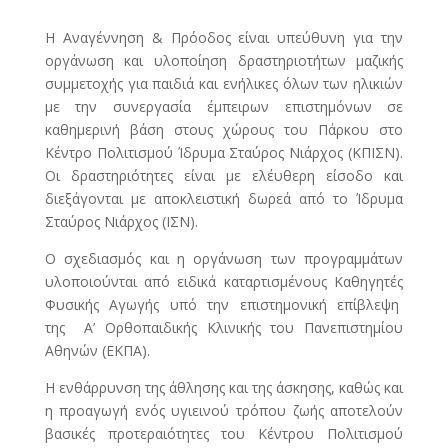
Η Αναγέννηση & Πρόοδος είναι υπεύθυνη για την
οργάνωση και υλοποίηση δραστηριοτήτων μαζικής
συμμετοχής για παιδιά και ενήλικες όλων των ηλικιών
με την συνεργασία έμπειρων επιστημόνων σε
καθημερινή βάση στους χώρους του Πάρκου στο
Κέντρο Πολιτισμού Ίδρυμα Σταύρος Νιάρχος (ΚΠΙΣΝ).
Οι δραστηριότητες είναι με ελέυθερη είσοδο και
διεξάγονται με αποκλειστική δωρεά από το Ίδρυμα
Σταύρος Νιάρχος (ΙΣΝ).
Ο σχεδιασμός και η οργάνωση των προγραμμάτων
υλοποιούνται από ειδικά καταρτισμένους Καθηγητές
Φυσικής Αγωγής υπό την επιστημονική επίβλεψη
της Α’ Ορθοπαιδικής Κλινικής του Πανεπιστημίου
Αθηνών (ΕΚΠΑ).
Η ενθάρρυνση της άθλησης και της άσκησης, καθώς και
η προαγωγή ενός υγιεινού τρόπου ζωής αποτελούν
βασικές προτεραιότητες του Κέντρου Πολιτισμού