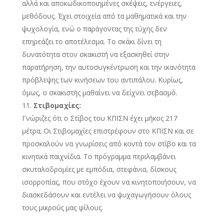
αλλά και αποκωδικοποιημένες σκέψεις, ενέργειες,
μεθόδους. Έχει στοιχεία από τα μαθηματικά και την
ψυχολογία, ενώ ο παράγοντας της τύχης δεν
επηρεάζει το αποτέλεσμα. Το σκάκι δίνει τη
δυνατότητα στον σκακιστή να εξασκηθεί στην
παρατήρηση, την αυτοσυγκέντρωση και την ικανότητα
πρόβλεψης των κινήσεων του αντιπάλου. Κυρίως,
όμως, ο σκακιστής μαθαίνει να δείχνει σεβασμό.
Στιβομαχίες:
Γνώριζες ότι ο Στίβος του ΚΠΙΣΝ έχει μήκος 217
μέτρα; Οι Στιβομαχίες επιστρέφουν στο ΚΠΙΣΝ και σε
προσκαλούν να γνωρίσεις από κοντά τον στίβο και τα
κινητικά παιχνίδια. Το πρόγραμμα περιλαμβάνει
σκυταλοδρομίες με εμπόδια, στεφάνια, δίσκους
ισορροπίας, που στόχο έχουν να κινητοποιήσουν, να
διασκεδάσουν και εντέλει να ψυχαγωγήσουν όλους
τους μικρούς μας φίλους.