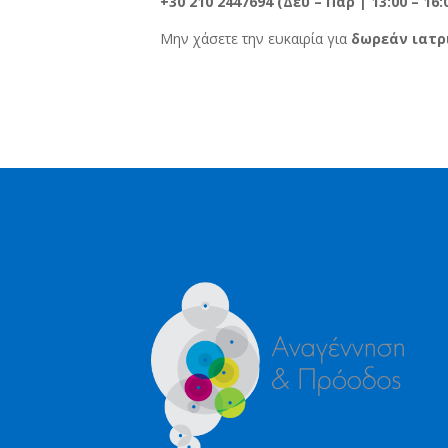
+30 210 2447694 (Δευ – Παρ | 13:00 – 16:
Μην χάσετε την ευκαιρία για
δωρεάν ιατρ