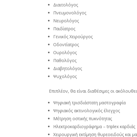
Διαιτολόγος
Πνευμονολόγος
Νευρολόγος
Παιδίατρος
Γενικός Χειρούργος
Οδοντίατρος
Ουρολόγος
Παθολόγος
Διαβητολόγος
Ψυχολόγος
Επιπλέον, θα είναι διαθέσιμες οι ακόλουθες 
Ψηφιακή τρισδιάστατη μαστογραφία
Ψηφιακός ακτινολογικός έλεγχος
Μέτρηση οστικής πυκνότητας
Ηλεκτροκαρδιογράφημα – triplex καρδιάς
Χειρουργική εκτίμηση θυρεοειδούς και μ