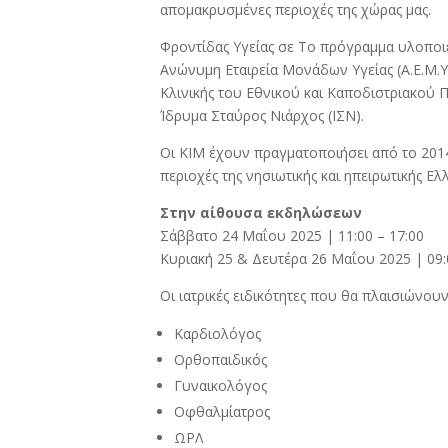
απομακρυσμένες περιοχές της χώρας μας.
Φροντίδας Υγείας σε Το πρόγραμμα υλοποιε
Ανώνυμη Εταιρεία Μονάδων Υγείας (Α.Ε.Μ.Υ.
Κλινικής του Εθνικού και Καποδιστριακού 
Ίδρυμα Σταύρος Νιάρχος (ΙΣΝ).
Οι ΚΙΜ έχουν πραγματοποιήσει από το 201
περιοχές της νησιωτικής και ηπειρωτικής Ελ
Στην αίθουσα εκδηλώσεων
Σάββατο 24 Μαΐου 2025 | 11:00 – 17:00
Κυριακή 25 & Δευτέρα 26 Μαΐου 2025 | 09:
Οι ιατρικές ειδικότητες που θα πλαισιώνουν
Καρδιολόγος
Ορθοπαιδικός
Γυναικολόγος
Οφθαλμίατρος
ΩΡΛ