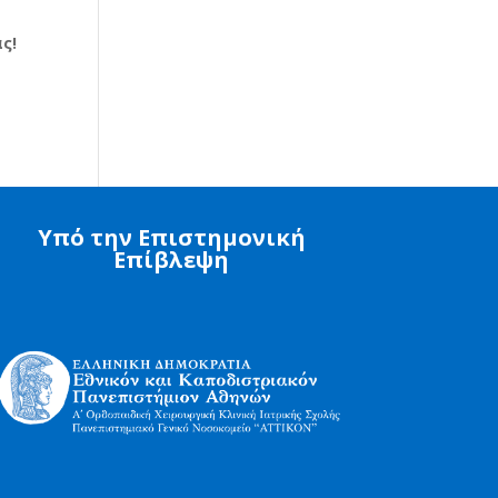
ς!
Υπό την Επιστημονική
Επίβλεψη