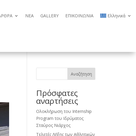
ΑΡΘΡΑ
ΝΕΑ
GALLERY
ΕΠΙΚΟΙΝΩΝΙΑ
Ελληνικά
ΑΡΘΡΑ
ΝΕΑ
GALLERY
ΕΠΙΚΟΙΝΩΝΙΑ
Ελληνικά
Αναζήτηση
Πρόσφατες
αναρτήσεις
Ολοκλήρωση του Internship
Program του Ιδρύματος
Σταύρος Νιάρχος
Τελετές Λήξης των Αθλητικών