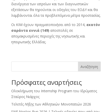
διενέργεια των ιατρείων και των διαγνωστικών
εξετάσεων θα τηρούνται οι οδηγίες του ΕΟΔΥ και θα
λαμβάνονται όλα τα προβλεπόμενα μέτρα προστασίας.
Οι KIM έχουν πραγματοποιήσει από το 2014,
εκατόν
σαράντα εννιά (149)
αποστολές σε
απομακρυσμένες περιοχές της νησιωτικής και
ηπειρωτικής Ελλάδας.
Αναζήτηση
Πρόσφατες αναρτήσεις
Ολοκλήρωση του Internship Program του Ιδρύματος
Σταύρος Νιάρχος
Τελετές Λήξης των Αθλητικών Μονοπατιών 2026
SNF Nostos Run 2026 | Τελικές οδηγίες πριν από τον