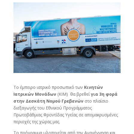
Το έμπειρο ιατρικό προσωπικό των
Κινητών
Ιατρικών Μονάδων
(ΚΙΜ) θα βρεθεί
για 3η φορά
στην Δεσκάτη Νομού Γρεβενών
στο πλαίσιο
διεξαγωγής του Εθνικού Προγράμματος
Πρωτοβάθμιας Φροντίδας Υγείας σε απομακρυσμένες
περιοχές της χώρας μας.
Το πρόγραμμα υλοποιείται από την Αναγέννηση και