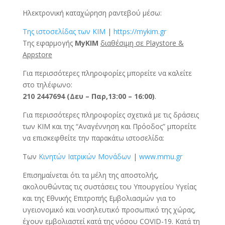
Ηλεκτρονική καταχώρηση ραντεβού μέσω:
Της ιστοσελίδας των ΚΙΜ
|
https://mykim.gr
Tης εφαρμογής
MyKIM
διαθέσιμη σε Playstore &
Appstore
Για περισσότερες πληροφορίες μπορείτε να καλείτε
στο τηλέφωνο:
210 2447694 (Δευ – Παρ,13:00 – 16:00)
.
Για περισσότερες πληροφορίες σχετικά με τις δράσεις
των ΚΙΜ και της “Αναγέννηση και Πρόοδος” μπορείτε
να επισκεφθείτε την παρακάτω ιστοσελίδα:
Των
Κινητών Ιατρικών Μονάδων
|
www.mmu.gr
Επισημαίνεται ότι τα μέλη της αποστολής,
ακολουθώντας τις συστάσεις του Υπουργείου Υγείας
και της Εθνικής Επιτροπής Εμβολιασμών για το
υγειονομικό και νοσηλευτικό προσωπικό της χώρας,
έχουν εμβολιαστεί κατά της νόσου COVID-19. Κατά τη