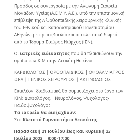
Πρόοδος σε συνεργασία με την Ανώνυμη Εταιρεία
Μονάδων Υγείας (Α.Ε.Μ.Υ. Α.Ε.), υπό την επιστημονική
επίβλεψη της Α΄ Ορθοπαιδικής Χειρουργικής Κλινικής
του Εθνικού και Καποδιστριακού Πανεπιστημίου
Αθηνών, με πρωτοβουλία και αποκλειστική δωρεά
από το Ίδρυμα Σταύρος Νιάρχος (ΙΣΝ).
Οι
ιατρικές ειδικότητες
που θα πλαισιώνουν την
ομάδα των ΚΙΜ στην Δεσκάτη θα είναι:
ΚΑΡΔΙΟΛΟΓΟΣ | ΟΡΘΟΠΑΙΔΙΚΟΣ | ΟΦΘΑΛΜΙΑΤΡΟΣ
ΩΡΛ | ΓΕΝΙΚΟΣ ΧΕΙΡΟΥΡΓΟΣ | ΑΚΤΙΝΟΛΟΓΟΣ
Επιπλέον, διαδικτυακά θα συμμετάσχει στο έργο των
ΚΙΜ: Διαιτολόγος, Νευρολόγος, Ψυχολόγος-
Παιδοψυχολόγος
Τα ιατρεία θα διεξαχθούν:
Στο
Κλειστό Γυμναστήριο Δεσκάτης
Παρασκευή 21 Ιουλίου έως και Κυριακή 23
Ιουλίου 2023 | 9:00-17:00