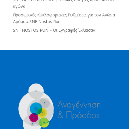
αγώνα
Προσωρινές Κυκλοφοριακές Ρυθμίσεις για τον Αγώνα
Δρόμου SNF Nostos Run
SNF NOSTOS RUN – Οι Εγγραφές Έκλεισαν