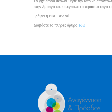
Το ygeiamou ακολούθησε την ιατρική αποστολ
στην Αμοργό και κατέγραψε το τεράστιο έργο τ
Γράφει η Βίκυ Βενιού
Διαβάστε το πλήρες άρθρο
εδώ