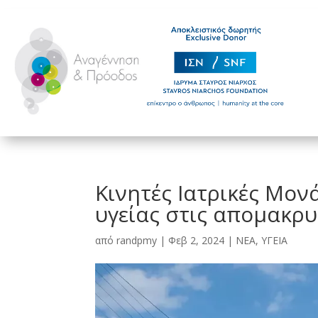
Κινητές Ιατρικές Μον
υγείας στις απομακρυ
από
randpmy
|
Φεβ 2, 2024
|
ΝΕΑ
,
ΥΓΕΙΑ