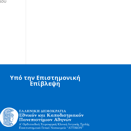
ρίου
Υπό την Επιστημονική
Επίβλεψη