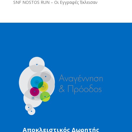
SNF NOSTOS RUN – Οι Εγγραφές Έκλεισαν
Αποκλειστικός Δωρητής